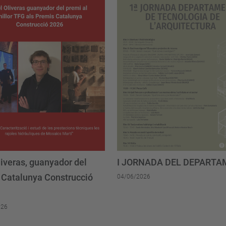
liveras, guanyador del
I JORNADA DEL DEPART
 Catalunya Construcció
04/06/2026
026