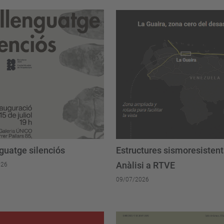
nguatge silenciós
Estructures sismoresistent
Anàlisi a RTVE
026
09/07/2026