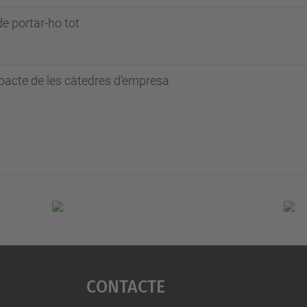
e portar-ho tot
pacte de les càtedres d’empresa
Contacte