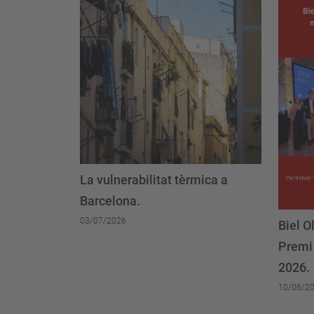
La vulnerabilitat tèrmica a
Barcelona.
03/07/2026
Biel O
Premi
2026.
10/06/2