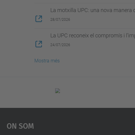
La motxilla UPC: una nova manera d
28/07/2026
La UPC reconeix el compromís i l’im
24/07/2026
Mostra més
On Som