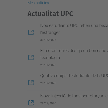
Més notícies
Actualitat UPC
Nou estudiants UPC reben una beca d
l’estranger
30/07/2026
El rector Torres desitja un bon esti
tecnologia
29/07/2026
Quatre equips d'estudiants de la U
28/07/2026
Nova injecció de fons per reforçar l
28/07/2026