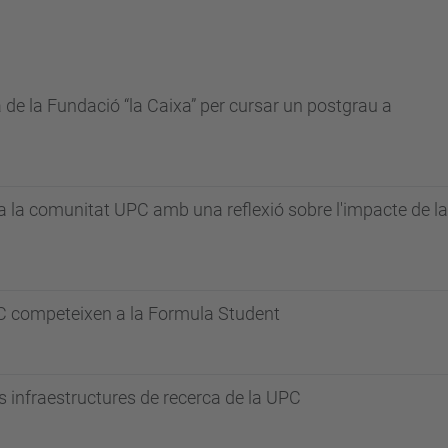
e la Fundació “la Caixa” per cursar un postgrau a
u a la comunitat UPC amb una reflexió sobre l'impacte de la
PC competeixen a la Formula Student
es infraestructures de recerca de la UPC