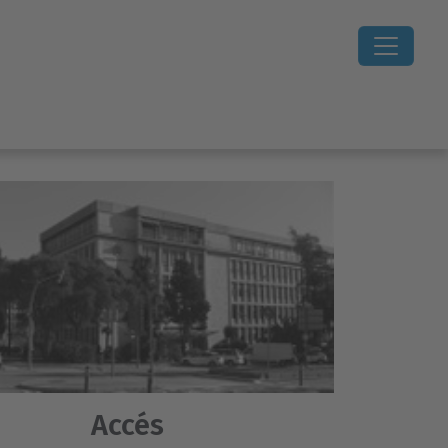
Accés