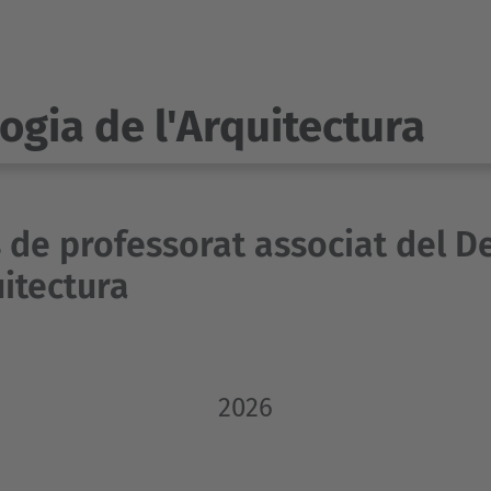
ogia de l'Arquitectura
s de professorat associat del 
uitectura
2026