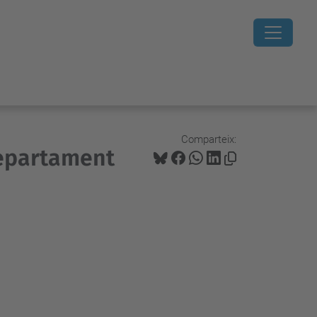
Comparteix:
Departament