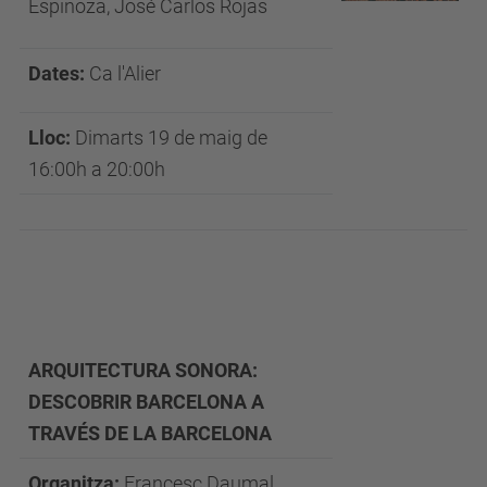
Espinoza, José Carlos Rojas
Dates:
Ca l'Alier
Lloc:
Dimarts 19 de maig de
16:00h a 20:00h
ARQUITECTURA SONORA:
DESCOBRIR BARCELONA A
TRAVÉS DE LA BARCELONA
Organitza:
Francesc Daumal