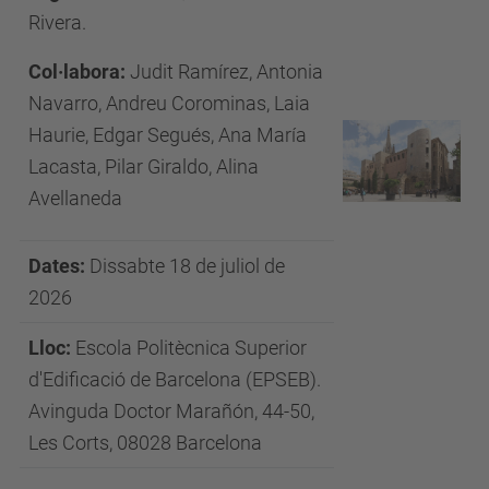
Rivera.
Col·labora:
Judit Ramírez, Antonia
Navarro, Andreu Corominas, Laia
Haurie, Edgar Segués, Ana María
Lacasta, Pilar Giraldo, Alina
Avellaneda
Dates:
Dissabte 18 de juliol de
2026
Lloc:
Escola Politècnica Superior
d'Edificació de Barcelona (EPSEB).
Avinguda Doctor Marañón, 44-50,
Les Corts, 08028 Barcelona