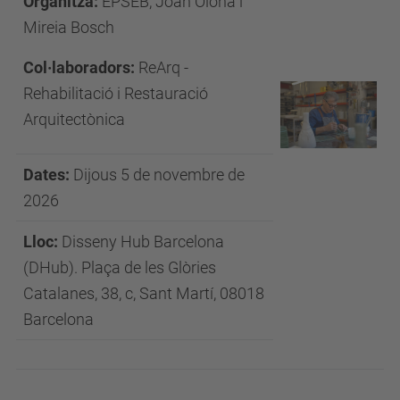
Organitza:
EPSEB, Joan Olona i
Mireia Bosch
Col·laboradors:
ReArq -
Rehabilitació i Restauració
Arquitectònica
Dates:
Dijous 5 de novembre de
2026
Lloc:
Disseny Hub Barcelona
(DHub). Plaça de les Glòries
Catalanes, 38, c, Sant Martí, 08018
Barcelona