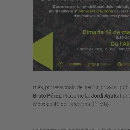
més, professionals del sector, privats i púb
Broto Pérez
, Procornellà;
Jordi Ayats
, Fun
Metropolità de Barcelona (PEMB).