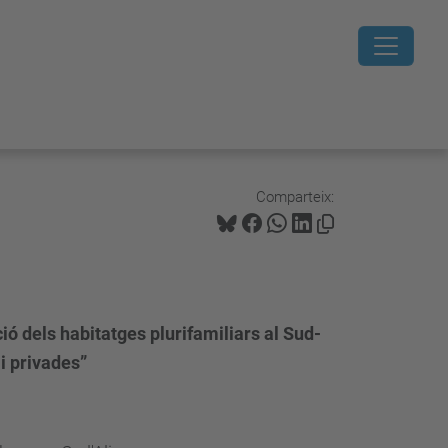
Comparteix:
ió dels habitatges plurifamiliars al Sud-
 i privades”