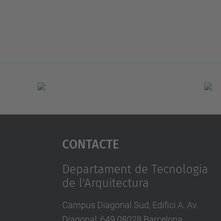
Contacte
Departament de Tecnologia
de l'Arquitectura
Campus Diagonal Sud, Edifici A. Av.
Diagonal, 649 08028 Barcelona