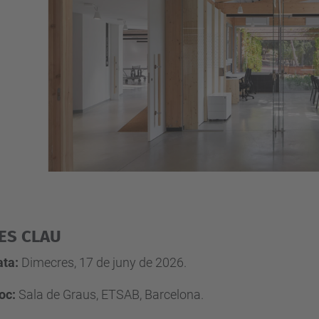
ES CLAU
ata:
Dimecres, 17 de juny de 2026
.
oc:
Sala de Graus, ETSAB, Barcelona
.