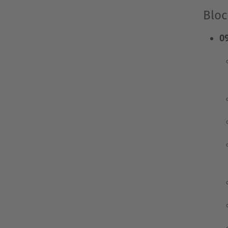
Bloc
09