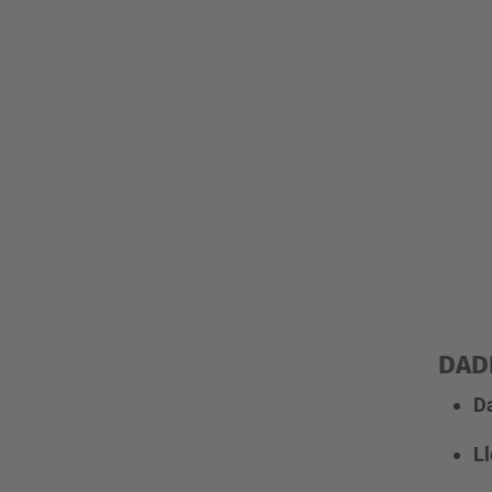
DAD
D
Ll