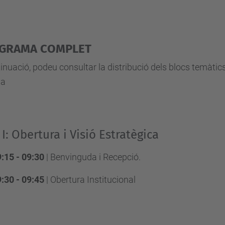
GRAMA COMPLET
inuació, podeu consultar la distribució dels blocs temàtics 
da
 I: Obertura i Visió Estratègica
:15 - 09:30
| Benvinguda i Recepció
.
:30 - 09:45
| Obertura Institucional