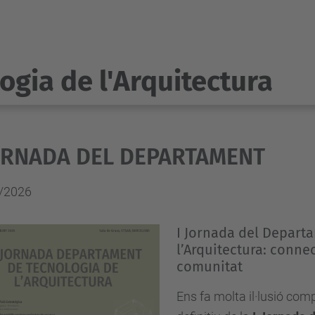
ogia de l'Arquitectura
JORNADA DEL DEPARTAMENT
/2026
I Jornada del Depart
l’Arquitectura: connec
comunitat
Ens fa molta il·lusió com