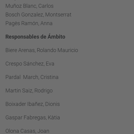
Muñoz Blanc, Carlos
Bosch Gonzalez, Montserrat
Pagès Ramón, Anna
Responsables de Ámbito
Biere Arenas, Rolando Mauricio
Crespo Sánchez, Eva
Pardal March, Cristina
Martin Saiz, Rodrigo
Boixader Ibañez, Dionis
Gaspar Fabregas, Kàtia
Olona Casas, Joan