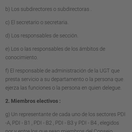
b) Los subdirectores o subdirectoras .
c) El secretario o secretaria.
d) Los responsables de sección.
e) Los o las responsables de los ámbitos de
conocimiento.
f) El responsable de administración de la UGT que
presta servicio a su departamento o la persona que
ejerza las funciones o la persona en quien delegue.
2. Miembros electivos :
g) Un representante de cada uno de los sectores PDI
-A, PDI - B1 , PDI - B2 , PDI - B3 y PDI - B4 , elegidos
por y entre los que sean miembros del Consejo.