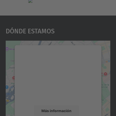
Dónde Estamos
Necesitamos su consentimiento
para cargar el servicio Google
Maps.
Utilizamos un servicio de terceros para
incrustar contenido de mapas que puede
recopilar datos sobre su actividad. Le
rogamos que revise los detalles y acepte el
servicio para ver este mapa.
Más información